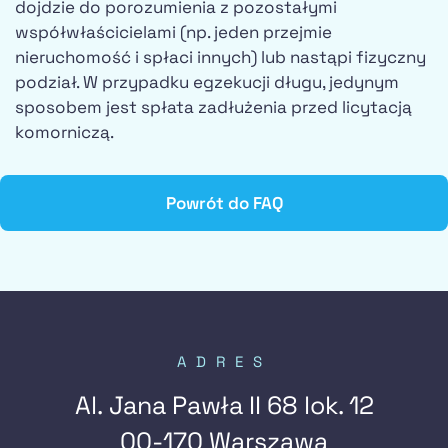
dojdzie do porozumienia z pozostałymi
współwłaścicielami (np. jeden przejmie
nieruchomość i spłaci innych) lub nastąpi fizyczny
podział. W przypadku egzekucji długu, jedynym
sposobem jest spłata zadłużenia przed licytacją
komorniczą.
Powrót do FAQ
ADRES
Al. Jana Pawła II 68 lok. 12
00-170 Warszawa