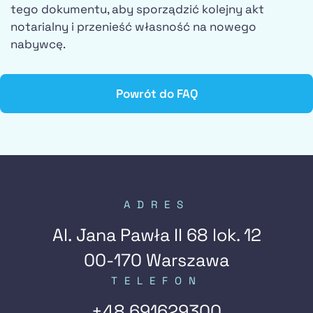
tego dokumentu, aby sporządzić kolejny akt
notarialny i przenieść własność na nowego
nabywcę.
Powrót do FAQ
ADRES
Al. Jana Pawła II 68 lok. 12
00-170 Warszawa
TELEFON
+48 691629300