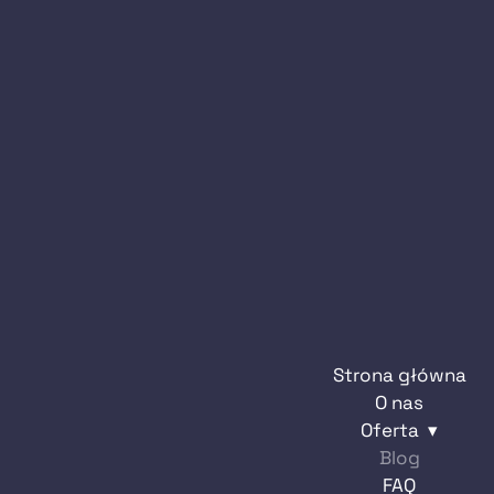
Strona główna
O nas
Oferta
Skup mieszkań
Blog
Skup domów
FAQ