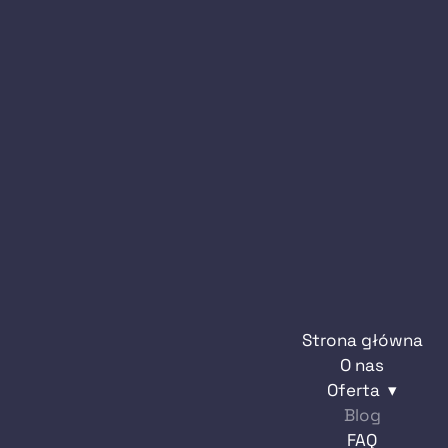
Strona główna
O nas
Oferta
Skup mieszkań
Blog
Skup domów
FAQ