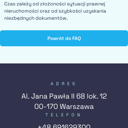
Czas zależy od złożoności sytuacji prawnej
nieruchomości oraz od szybkości uzyskania
niezbędnych dokumentów.
Powrót do FAQ
ADRES
Al. Jana Pawła II 68 lok. 12
00-170 Warszawa
TELEFON
+48 691629300